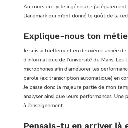
Au cours du cycle ing
é
nieur·e j’ai
é
galement 
Danemark qui m’ont donn
é
le go
û
t de la re
Explique-nous ton métie
Je suis actuellement en deuxi
è
me ann
é
e de 
d’informatique de l’universit
é
du Mans. Les 
microphones afin d’am
é
liorer les performanc
parole (ex: transcription automatique) en condi
Je passe donc la majeure partie de mon te
analyser ainsi que leurs performances. Une 
à
l’enseignement.
Pensais-tu en arriver là 