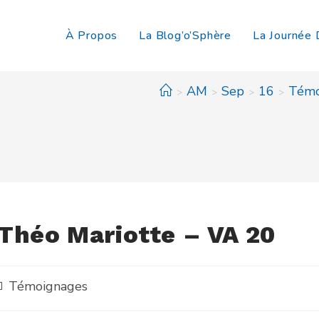
À Propos
La Blog’o’Sphère
La Journée 
AM
Sep
16
Témo
>
>
>
>
 Théo Mariotte – VA 20
Témoignages