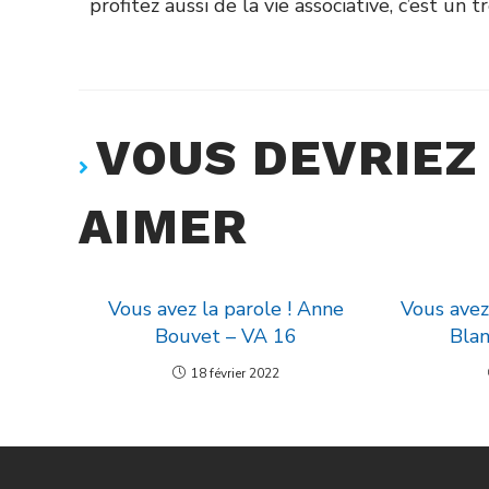
profitez aussi de la vie associative, c’est un tr
VOUS DEVRIEZ
AIMER
Vous avez la parole ! Anne
Vous avez 
Bouvet – VA 16
Bla
18 février 2022