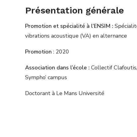
Présentation générale
Promotion et spécialité à l’ENSIM :
Sp
é
cialit
vibrations acoustique (VA) en alternance
Promotion
: 2020
Association dans l’école :
Collectif Clafoutis
Sympho’ campus
Doctorant à Le Mans Université