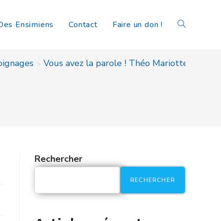
Des Ensimiens
Contact
Faire un don !
ignages
Vous avez la parole ! Théo Mariotte – VA 2
>
Rechercher
RECHERCHER