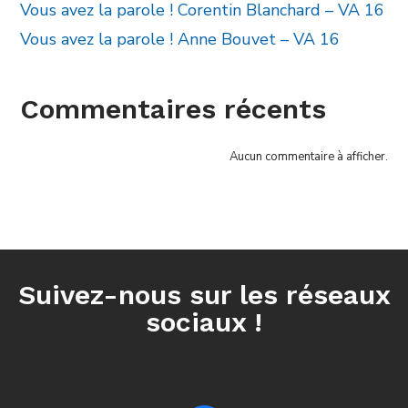
Vous avez la parole ! Corentin Blanchard – VA 16
Vous avez la parole ! Anne Bouvet – VA 16
Commentaires récents
Aucun commentaire à afficher.
Suivez-nous sur les réseaux
sociaux !