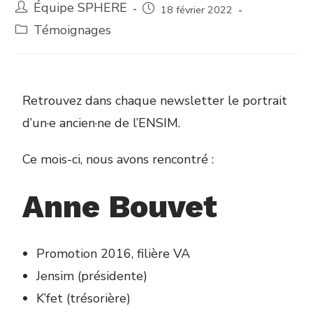
Équipe SPHERE
18 février 2022
Témoignages
Retrouvez dans chaque newsletter le portrait
d’un·e ancien·ne de l’ENSIM.
Ce mois-ci, nous avons rencontré :
Anne Bouvet
Promotion 2016, filière VA
Jensim (présidente)
K’fet (trésorière)