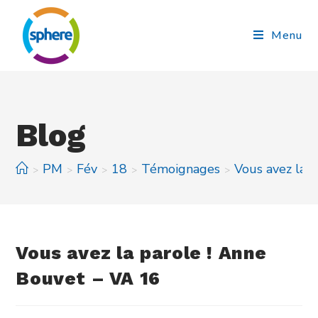
Menu
Blog
PM
Fév
18
Témoignages
Vous avez la 
>
>
>
>
>
Vous avez la parole ! Anne
Bouvet – VA 16