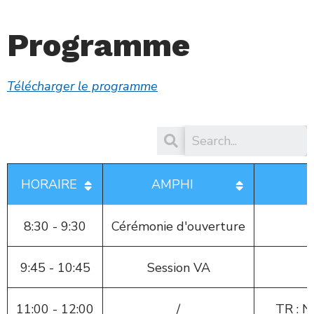
Programme
Télécharger le programme
HORAIRE
AMPHI
8:30 - 9:30
Cérémonie d'ouverture
9:45 - 10:45
Session VA
11:00 - 12:00
/
TR : N