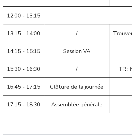
12:00 - 13:15
13:15 - 14:00
/
Trouver 
14:15 - 15:15
Session VA
15:30 - 16:30
/
TR : N
16:45 - 17:15
Clôture de la journée
17:15 - 18:30
Assemblée générale