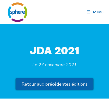
Menu
JDA 2021
Le 27 novembre 2021
Retour aux précédentes éditions